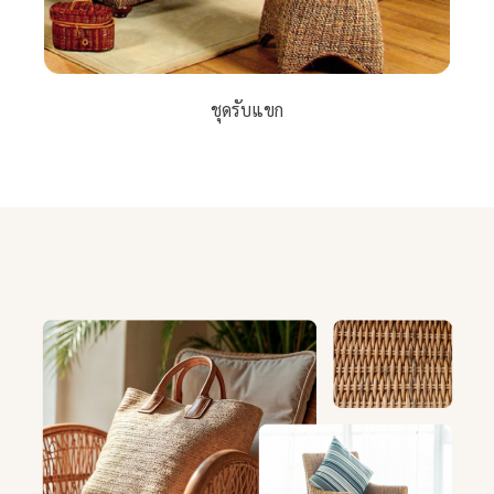
ชุดรับแขก