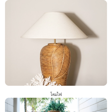
โคมไฟ