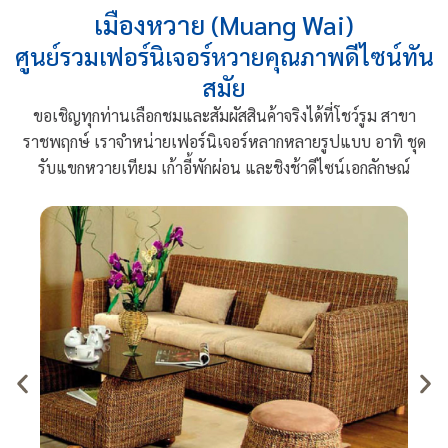
เมืองหวาย (Muang Wai)
ศูนย์รวมเฟอร์นิเจอร์หวายคุณภาพดีไซน์ทัน
สมัย
ขอเชิญทุกท่านเลือกชมและสัมผัสสินค้าจริงได้ที่โชว์รูม สาขา
ราชพฤกษ์ เราจำหน่ายเฟอร์นิเจอร์หลากหลายรูปแบบ อาทิ ชุด
รับแขกหวายเทียม เก้าอี้พักผ่อน และชิงช้าดีไซน์เอกลักษณ์