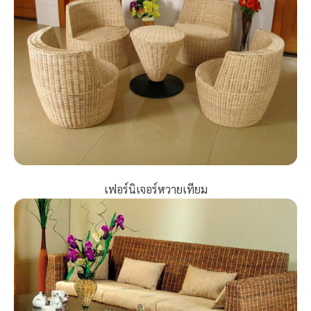
เฟอร์นิเจอร์หวายเทียม