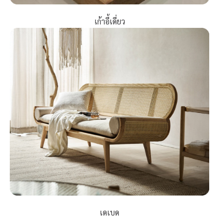
เก้าอี้เดี่ยว
เดเบด