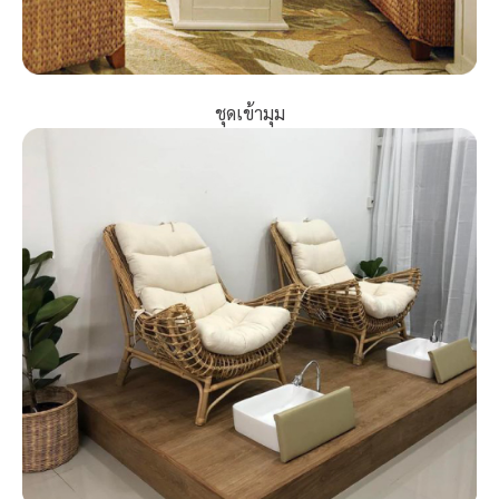
ชุดเข้ามุม